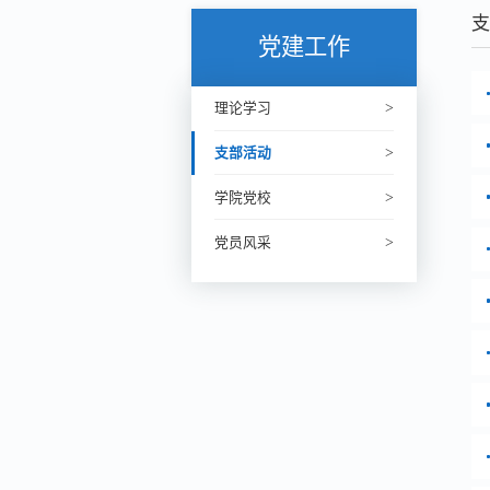
支
党建工作
理论学习
支部活动
学院党校
党员风采