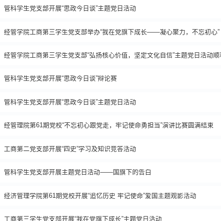
管科学生党支部开展“思政今日谈”主题党日活动
经管学院工商第三学生党支部举办“我在党旗下成长——凝心聚力，不忘初心”
经管学院工商第三学生党支部“弘扬核心价值，坚定文化自信”主题党日活动顺
管科学生党支部开展“思政今日谈”辩论赛
管科学生党支部开展“思政今日谈”主题党日活动
经管理院第61期党校“不忘初心跟党走，牢记使命勇担当”演讲比赛圆满结束
工商第二党支部开展“四史”学习及知识竞答活动
管科学生党支部开展主题党日活动——国旗下的告白
经济管理学院第61期党校开展“追忆历史 牢记使命”爱国主题观影活动
工商第三学生党支部开展“我在党旗下成长”主题党日活动