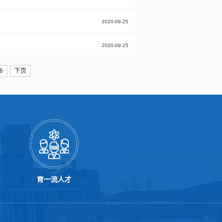
2020-09-25
2020-09-25
6
下页
育一流人才