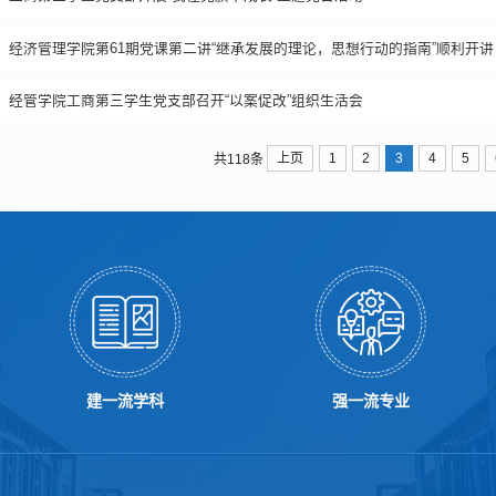
经济管理学院第61期党课第二讲“继承发展的理论，思想行动的指南”顺利开讲
经管学院工商第三学生党支部召开“以案促改”组织生活会
上页
1
2
3
4
5
共118条
建一流学科
强一流专业