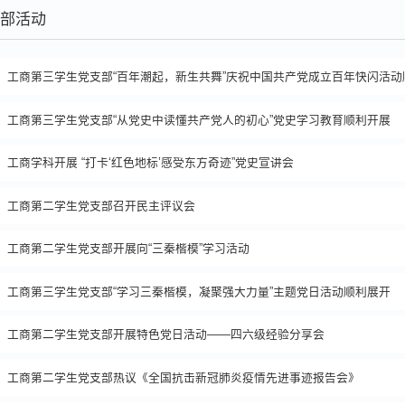
部活动
工商第三学生党支部“百年潮起，新生共舞”庆祝中国共产党成立百年快闪活动
工商第三学生党支部“从党史中读懂共产党人的初心”党史学习教育顺利开展
工商学科开展 “打卡‘红色地标’感受东方奇迹”党史宣讲会
工商第二学生党支部召开民主评议会
工商第二学生党支部开展向“三秦楷模”学习活动
工商第三学生党支部“学习三秦楷模，凝聚强大力量”主题党日活动顺利展开
工商第二学生党支部开展特色党日活动——四六级经验分享会
工商第二学生党支部热议《全国抗击新冠肺炎疫情先进事迹报告会》