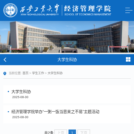
大学生科协
当前位置:
首页
>
学生工作
>
大学生科协
大学生科协
2025-08-30
经济管理学院举办“一粥一饭当思来之不易”主题活动
2025-08-30
上页
1
下页
共2条