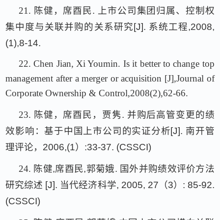
21.
陈健，席酉民
.
上市公司集团归属、控制权
集中度与关联并购的关系研究
[J].
系统工程
,2008,
(1),8-14.
22.
Chen Jian, Xi Youmin. Is it better to change top
management after a merger or acquisition [J],Journal of
Corporate Ownership & Control,2008(2),62-66.
23.
陈健，席酉民，贾隽
.
并购后高管变更的绩
效影响：基于中国上市公司的实证分析
[J].
南开管
理评论，
2006,(1
）
:33-37. (CSSCI)
24.
陈健
,
席酉民
,
郭菊娥
.
国外并购绩效评价方法
研究综述
[J].
当代经济科学
, 2005, 27
（
3
）
: 85-92.
(CSSCI)