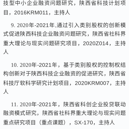
技型中小企业融资问题研究，陕西省科技计划项
目，
2016KRM011
，主持人
9.
2020
年
-2021
年
,
通过引入类别股权的创新模
式促进陕西科技企业融资问题研究，陕西省社科界
重大理论与现实问题研究项目，
2020Z014
，主持
人
10.
2020
年
-2021
年，基于类别股权的控制权结
构创新对于陕西科技企业融资的促进研究，陕西省
科技厅软科学研究计划项目，
2020KRM007
，主持
人
11.
2020
年
-2021
年，陕西省科创企业投贷联动
融资模式研究，陕西省社科界重大理论与现实问题
重点研究项目（重点课题），
SX-170
，主持人