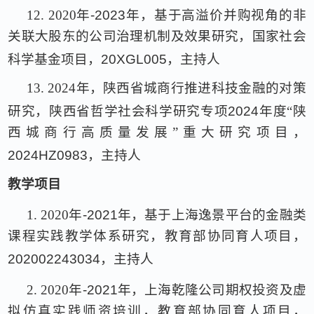
12.
2020
年
-2023
年，基于高溢价并购视角的非
关联大股东的公司治理机制及效果研究，国家社会
科学基金项目，
20XGL005
，主持人
13.
2024
年，陕西省城商行推进科技金融的对策
研究，陕西省哲学社会科学研究专项
2024
年度“陕
西城商行高质量发展”重大研究项目，
2024HZ0983
，主持人
教学项目
1.
2020
年
-2021
年，基于上海逸景平台的金融类
课程实践教学体系研究，教育部协同育人项目，
202002243034
，主持人
2.
2020
年
-2021
年，上海乾隆公司期权投资及虚
拟仿真实践师资培训，教育部协同育人项目，