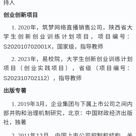
持人
创业创新项目
1.
2020
年，筑梦网络直播销售公司，陕西省大
学生创新创业训练计划项目，项目编号：
S202010702001X
，国家级，指导教师
2.
2023
年，易校院，大学生创新创业训练计划
项目（创业实践项目），省级（项目编号：
S202310702112
），指导教师
出版专著
1.
2019
年
3
月，企业集团与下属上市公司之间内
部并购和治理机制研究，北京：中国财政经济出版
社，独著
2.
2011
年
12
月，中国上市公司控制权结构、关