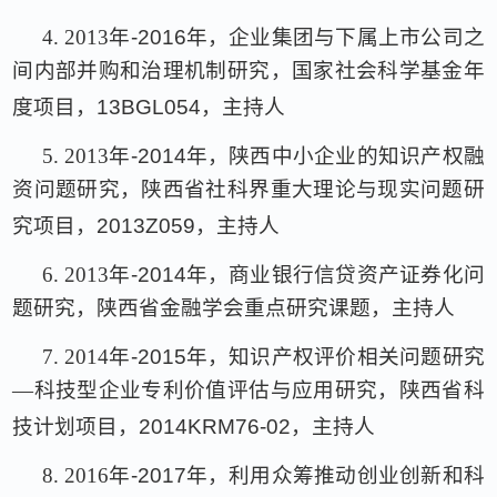
4.
2013
年
-2016
年，企业集团与下属上市公司之
间内部并购和治理机制研究，国家社会科学基金年
度项目，
13BGL054
，主持人
5.
2013
年
-2014
年，陕西中小企业的知识产权融
资问题研究，陕西省社科界重大理论与现实问题研
究项目，
2013Z059
，主持人
6.
2013
年
-2014
年，商业银行信贷资产证券化问
题研究，陕西省金融学会重点研究课题，主持人
7.
2014
年
-2015
年，知识产权评价相关问题研究
—科技型企业专利价值评估与应用研究，陕西省科
技计划项目，
2014KRM76-02
，主持人
8.
2016
年
-2017
年，利用众筹推动创业创新和科