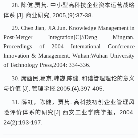
28.
陈健
,
贾隽
.
中小型高科技企业资本运营战略
体系
[J].
商业研究
, 2005,(9):37-38.
29.
Chen Jian, JIA Jun. Knowledge Management in
Post-Merger Integration[C]//Deng Mingran.
Proceedings of 2004 International Conference
Innovation & Management. Wuhan:Wuhan University
of Technology Press,2004: 334-336.
30.
席酉民
,
葛京
,
韩巍
,
陈健
.
和谐管理理论的意义
与价值
[J].
管理学报
,2005,(4),397-405.
31.
薛虹，陈健，贾隽
.
高科技初创企业管理风
险评价体系的研究
[J].
西安工业学院学报，
2004,
24(2):193-197.