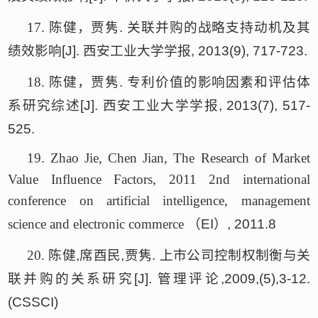
17.
陈健，贾隽
.
关联并购的战略支持动机及其
绩效影响
[J].
西安工业大学学报
, 2013(9), 717-723.
18.
陈健，贾隽
.
专利价值的影响因素和评估体
系研究综述
[J].
西安工业大学学报
, 2013(7), 517-
525.
19.
Zhao Jie, Chen Jian, The Research of Market
Value Influence Factors, 2011 2nd international
conference on artificial intelligence, management
science and electronic commerce
（
EI
）
, 2011.8
20.
陈健
,
席酉民
,
贾隽
.
上市公司控制权制衡与关
联并购的关系研究
[J].
管理评论
,2009,(5),3-12.
(CSSCI)