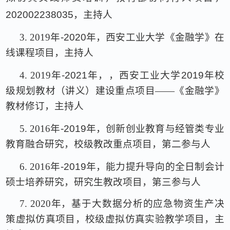
202002238035
，主持人
3.
2019
年
-2020
年，西安工业大学《金融学》在
线课程项目，主持人
4.
2019
年
-2021
年，，西安工业大学
2019
年校
级规划教材（讲义）建设重点项目——《金融学》
教材修订，主持人
5.
2016
年
-2019
年，创新创业教育与经管类专业
教育融合研究，校级教改重点项目，第二参与人
6.
2016
年
-2019
年，能力提升导向的全日制会计
硕士培养研究，研究生教改项目，第三参与人
7.
2020
年，基于大数据分析的应急物资生产决
策虚拟仿真项目，校级虚拟仿真实验教学项目，主