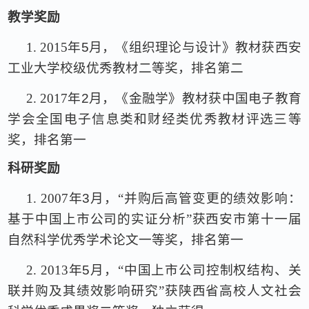
教学奖励
1.
2015
年
5
月，《组织理论与设计》教材获西安
工业大学校级优秀教材二等奖，排名第二
2.
2017
年
2
月，《金融学》教材获中国电子教育
学会全国电子信息类和财经类优秀教材评选三等
奖，排名第一
科研奖励
1.
2007
年
3
月，“并购后高管变更的绩效影响：
基于中国上市公司的实证分析”获西安市第十一届
自然科学优秀学术论文一等奖，排名第一
2.
2013
年
5
月，“中国上市公司控制权结构、关
联并购及其绩效影响研究”获陕西省高校人文社会